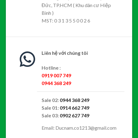
Đức, TP.HCM ( Khu dân cư Hiệp
Bình )
MST: 0 3 1 3 5 5 0 0 2 6
Liên hệ với chúng tôi
Hotline :
0919 007 749
0944 368 249
Sale 02:
0944 368 249
Sale 01:
0914 662 749
Sale 03:
0902 627 749
Email: Ducnam.co1213@gmail.com