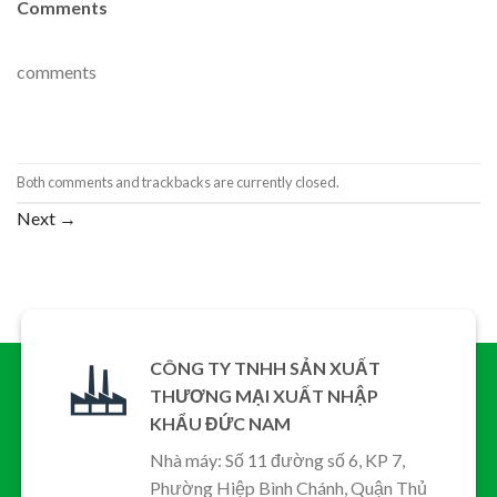
Comments
comments
Both comments and trackbacks are currently closed.
Next
→
CÔNG TY TNHH SẢN XUẤT
THƯƠNG MẠI XUẤT NHẬP
KHẨU ĐỨC NAM
Nhà máy: Số 11 đường số 6, KP 7,
Phường Hiệp Bình Chánh, Quận Thủ