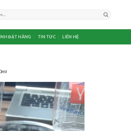
ÌNH ĐẶT HÀNG
TIN TỨC
LIÊN HỆ
0ml