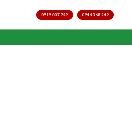
0919 007 749
0944 368 249