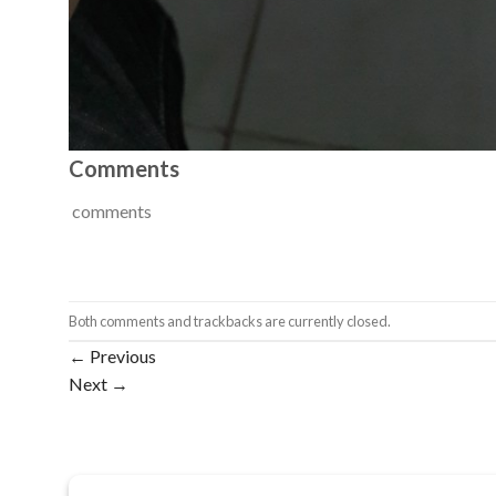
Comments
comments
Both comments and trackbacks are currently closed.
←
Previous
Next
→