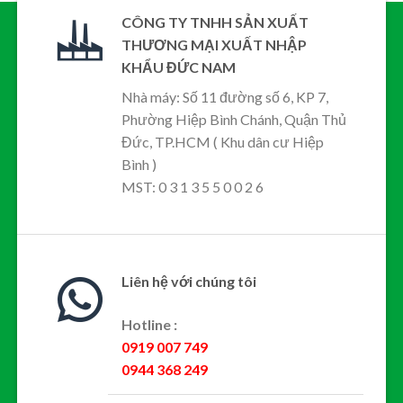
CÔNG TY TNHH SẢN XUẤT
THƯƠNG MẠI XUẤT NHẬP
KHẨU ĐỨC NAM
Nhà máy: Số 11 đường số 6, KP 7,
Phường Hiệp Bình Chánh, Quận Thủ
Đức, TP.HCM ( Khu dân cư Hiệp
Bình )
MST: 0 3 1 3 5 5 0 0 2 6
Liên hệ với chúng tôi
Hotline :
0919 007 749
0944 368 249