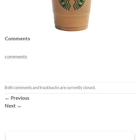
Comments
comments
Both comments and trackbacks are currently closed.
←
Previous
Next
→