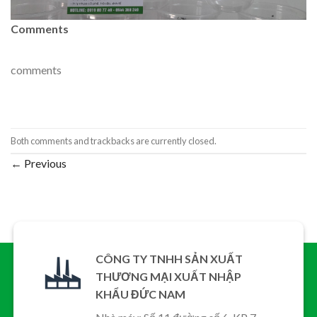
Comments
comments
Both comments and trackbacks are currently closed.
←
Previous
CÔNG TY TNHH SẢN XUẤT
THƯƠNG MẠI XUẤT NHẬP
KHẨU ĐỨC NAM